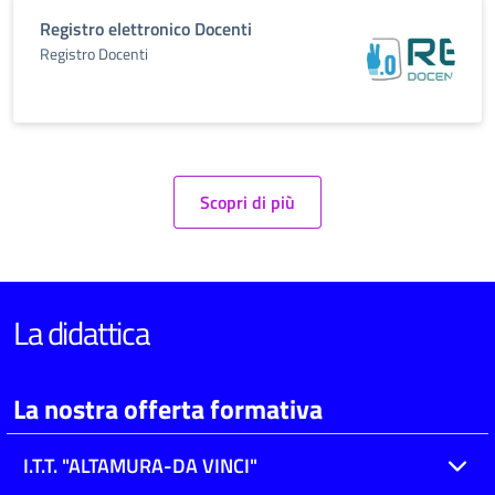
Registro elettronico Docenti
Registro Docenti
Scopri di più
La didattica
La nostra offerta formativa
I.T.T. "ALTAMURA-DA VINCI"