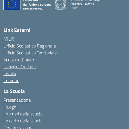
Istituto Tecnico Tecnologico
Altamura - da Vinci
Foggia
Link Esterni
MIUR
Ufficio Scolastico Regionale
Ufficio Scolastico Territoriale
Scuola in Chiaro
Iscrizioni On Line
Invalsi
Comune
La Scuola
Presentazione
I luoghi
I numeri della scuola
Le carte della scuola
Organizzazione