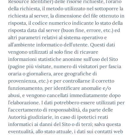
Resource Identifier) delle risorse richieste, l’orario
della richiesta, il metodo utilizzato nel sottoporre la
richiesta al server, la dimensione del file ottenuto in
risposta, il codice numerico indicante lo stato della
risposta data dal server (buon fine, errore, etc.) ed
altri parametri relativi al sistema operativo e
all’ambiente informatico dell’utente. Questi dati
vengono utilizzati al solo fine di ricavare
informazioni statistiche anonime sull’uso del Sito
(pagine più visitate, numero di visitatori per fascia
oraria o giornaliera, aree geografiche di
provenienza, etc.) e per controllarne il corretto
funzionamento, per identificare anomalie e/o
abusi, e vengono cancellati immediatamente dopo
l’elaborazione. I dati potrebbero essere utilizzati per
l’accertamento di responsabilità, da parte delle
Autorità giudiziarie, in caso di ipotetici reati
informatici ai danni del Sito o di terzi; salva questa
eventualità, allo stato attuale, i dati sui contatti web