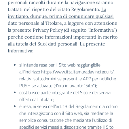
personali raccolti durante la navigazione saranno
trattati nel rispetto del citato Regolamento.
La
invitiamo, dunque, prima di comunicare qualsiasi
dato personale al Titolare, a leggere con attenzione
la presente Privacy Policy (di seguito “Informativa”)
perché contiene informazioni importanti in merito
alla tutela dei Suoi dati personali.
La presente
Informativa:
si intende resa per il Sito web raggiungibile
all’indirizzo https://www.ittaltamuradavinci.edu.it/,
relativi sottodomini se presenti e APP per notifiche
PUSH se attivate (d’ora in avanti: “Sito”);
costituisce parte integrante del Sito e dei servizi
offerti dal Titolare;
è resa, ai sensi dell’art.13 del Regolamento a coloro
che interagiscono con il Sito web, sia mediante la
semplice consultazione che mediante l’utilizzo di
specifici servizi messi a disposizione tramite il Sito