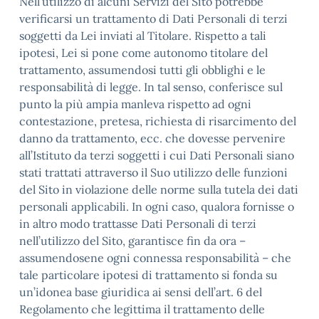
Nell’utilizzo di alcuni Servizi del Sito potrebbe
verificarsi un trattamento di Dati Personali di terzi
soggetti da Lei inviati al Titolare. Rispetto a tali
ipotesi, Lei si pone come autonomo titolare del
trattamento, assumendosi tutti gli obblighi e le
responsabilità di legge. In tal senso, conferisce sul
punto la più ampia manleva rispetto ad ogni
contestazione, pretesa, richiesta di risarcimento del
danno da trattamento, ecc. che dovesse pervenire
all’Istituto da terzi soggetti i cui Dati Personali siano
stati trattati attraverso il Suo utilizzo delle funzioni
del Sito in violazione delle norme sulla tutela dei dati
personali applicabili. In ogni caso, qualora fornisse o
in altro modo trattasse Dati Personali di terzi
nell’utilizzo del Sito, garantisce fin da ora –
assumendosene ogni connessa responsabilità – che
tale particolare ipotesi di trattamento si fonda su
un’idonea base giuridica ai sensi dell’art. 6 del
Regolamento che legittima il trattamento delle