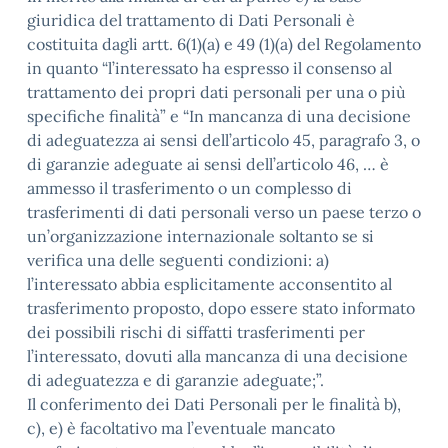
giuridica del trattamento di Dati Personali è
costituita dagli artt. 6(1)(a) e 49 (1)(a) del Regolamento
in quanto “l’interessato ha espresso il consenso al
trattamento dei propri dati personali per una o più
specifiche finalità” e “In mancanza di una decisione
di adeguatezza ai sensi dell’articolo 45, paragrafo 3, o
di garanzie adeguate ai sensi dell’articolo 46, … è
ammesso il trasferimento o un complesso di
trasferimenti di dati personali verso un paese terzo o
un’organizzazione internazionale soltanto se si
verifica una delle seguenti condizioni: a)
l’interessato abbia esplicitamente acconsentito al
trasferimento proposto, dopo essere stato informato
dei possibili rischi di siffatti trasferimenti per
l’interessato, dovuti alla mancanza di una decisione
di adeguatezza e di garanzie adeguate;”.
Il conferimento dei Dati Personali per le finalità b),
c), e) è facoltativo ma l’eventuale mancato