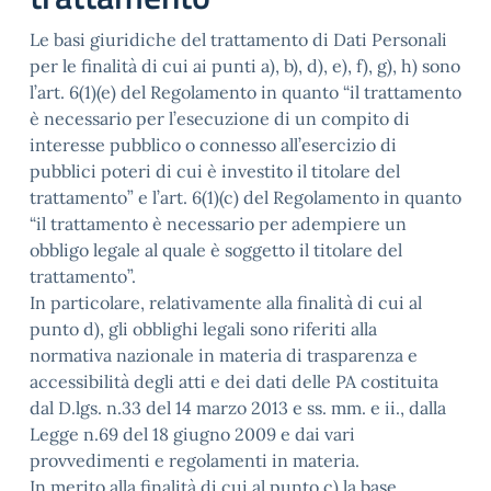
Le basi giuridiche del trattamento di Dati Personali
per le finalità di cui ai punti a), b), d), e), f), g), h) sono
l’art. 6(1)(e) del Regolamento in quanto “il trattamento
è necessario per l’esecuzione di un compito di
interesse pubblico o connesso all’esercizio di
pubblici poteri di cui è investito il titolare del
trattamento” e l’art. 6(1)(c) del Regolamento in quanto
“il trattamento è necessario per adempiere un
obbligo legale al quale è soggetto il titolare del
trattamento”.
In particolare, relativamente alla finalità di cui al
punto d), gli obblighi legali sono riferiti alla
normativa nazionale in materia di trasparenza e
accessibilità degli atti e dei dati delle PA costituita
dal D.lgs. n.33 del 14 marzo 2013 e ss. mm. e ii., dalla
Legge n.69 del 18 giugno 2009 e dai vari
provvedimenti e regolamenti in materia.
In merito alla finalità di cui al punto c) la base