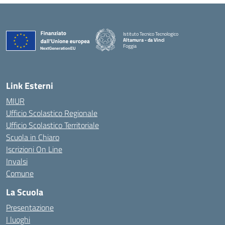
Istituto Tecnico Tecnologico
Altamura - da Vinci
Foggia
— Visita la pagina iniziale della scuola
Link Esterni
MIUR
Ufficio Scolastico Regionale
Ufficio Scolastico Territoriale
Scuola in Chiaro
Iscrizioni On Line
Invalsi
Comune
La Scuola
Presentazione
I luoghi