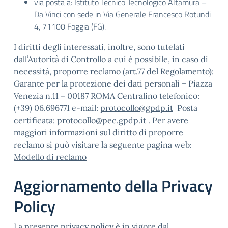
via posta a: Istituto Tecnico Tecnologico Altamura –
Da Vinci con sede in Via Generale Francesco Rotundi
4, 71100 Foggia (FG).
I diritti degli interessati, inoltre, sono tutelati
dall’Autorità di Controllo a cui è possibile, in caso di
necessità, proporre reclamo (art.77 del Regolamento):
Garante per la protezione dei dati personali – Piazza
Venezia n.11 – 00187 ROMA Centralino telefonico:
(+39) 06.696771 e-mail:
protocollo@gpdp.it
Posta
certificata:
protocollo@pec.gpdp.it
. Per avere
maggiori informazioni sul diritto di proporre
reclamo si può visitare la seguente pagina web:
Modello di reclamo
Aggiornamento della Privacy
Policy
La presente privacy policy è in vigore dal