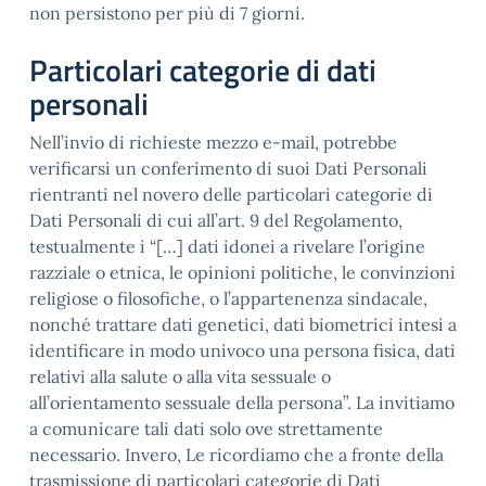
non persistono per più di 7 giorni.
Particolari categorie di dati
personali
Nell’invio di richieste mezzo e-mail, potrebbe
verificarsi un conferimento di suoi Dati Personali
rientranti nel novero delle particolari categorie di
Dati Personali di cui all’art. 9 del Regolamento,
testualmente i “[…] dati idonei a rivelare l’origine
razziale o etnica, le opinioni politiche, le convinzioni
religiose o filosofiche, o l’appartenenza sindacale,
nonché trattare dati genetici, dati biometrici intesi a
identificare in modo univoco una persona fisica, dati
relativi alla salute o alla vita sessuale o
all’orientamento sessuale della persona”. La invitiamo
a comunicare tali dati solo ove strettamente
necessario. Invero, Le ricordiamo che a fronte della
trasmissione di particolari categorie di Dati