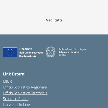
Vedi tutti
Istituto Tecnico Tecnologico
Altamura - da Vinci
Foggia
— Visita la pagina iniziale della scuola
Link Esterni
MIUR
Ufficio Scolastico Regionale
Ufficio Scolastico Territoriale
Scuola in Chiaro
Iscrizioni On Line