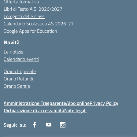
Offerta formativa
Libri di Testo A.S. 2026/2027
I progetti delle classi
Calendario Scolastico AS 2026-27
Google Apps for Education
Novità
Le notizie
Calendario eventi
Orario Imperiale
Orario Rotundi
Orario Serale
Amministrazione Trasparente
Albo online
Privacy Policy
Dichiarazione di accessibilità
Note legali
Seguici su: