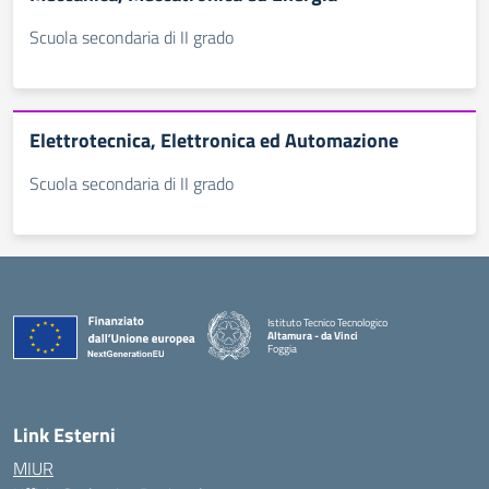
Scuola secondaria di II grado
Elettrotecnica, Elettronica ed Automazione
Scuola secondaria di II grado
Istituto Tecnico Tecnologico
Altamura - da Vinci
Foggia
— Visita la pagina iniziale della scuola
Link Esterni
MIUR