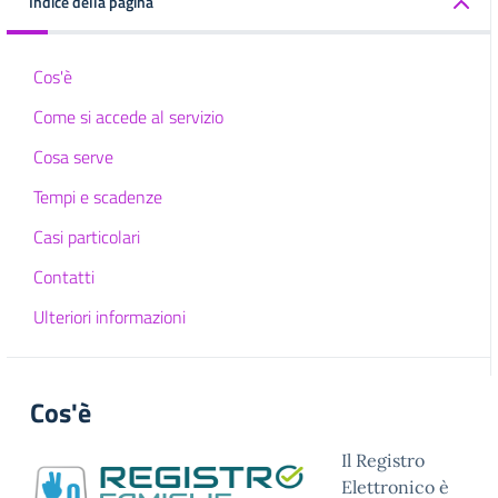
Indice della pagina
Cos'è
Come si accede al servizio
Cosa serve
Tempi e scadenze
Casi particolari
Contatti
Ulteriori informazioni
Cos'è
Il Registro
Elettronico è