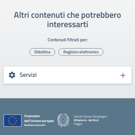
Altri contenuti che potrebbero
interessarti
Contenuti filtrati per:
Didattica
Registro elettronico
Servizi
Istituto Tecnico Tecnologico
Altamura - da Vinci
Foggia
— Visita la pagina iniziale della scuola