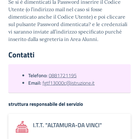
Se si è dimenticati la Password inserire il Codice
Utente (o l’indirizzo mail nel caso si fosse
dimenticato anche il Codice Utente) e poi cliccare
sul pulsante Password dimenticata? e le credenziali
vi saranno inviate all’indirizzo specificato purché
inserito dalla segreteria in Area Alunni.
Contatti
Telefono:
0881721195
Email:
fgtf13000c@istruzione.it
struttura responsabile del servizio
I.T.T. "ALTAMURA-DA VINCI"