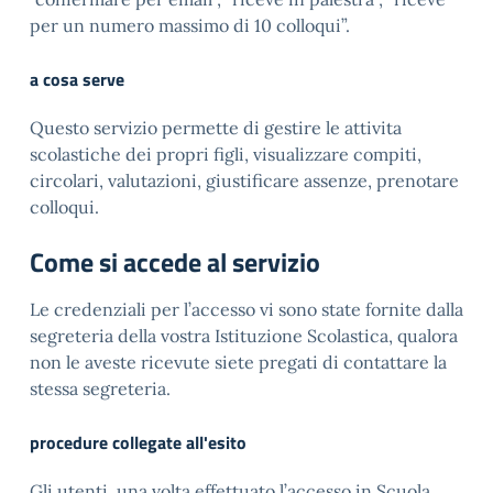
per un numero massimo di 10 colloqui”.
a cosa serve
Questo servizio permette di gestire le attivita
scolastiche dei propri figli, visualizzare compiti,
circolari, valutazioni, giustificare assenze, prenotare
colloqui.
Come si accede al servizio
Le credenziali per l’accesso vi sono state fornite dalla
segreteria della vostra Istituzione Scolastica, qualora
non le aveste ricevute siete pregati di contattare la
stessa segreteria.
procedure collegate all'esito
Gli utenti, una volta effettuato l’accesso in Scuola