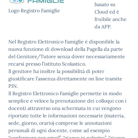
basato su
Logo Registro Famiglie
Cloud ed è
fruibile anche
da APP.
Nel Registro Elettronico Famiglie è disponibile la
nuova funzione di download della Pagella da parte
del Genitore/Tutore senza dover necessariamente
recarsi presso l’istituto Scolastico.
Il genitore ha inoltre la possibilità di poter
giustificare l’assenza direttamente on line tramite
PIN.
Il Registro Elettronico Famiglie permette in modo
semplice e veloce la prenotazione dei colloqui con i
docenti attraverso una schermata in cui vengono
riportate tutte le informazioni necessarie (materia,
sede, giorno, orario) comprese le annotazioni
personali di ogni docente, come ad esempio
“confermare per email”, “riceve in palestra”, “riceve