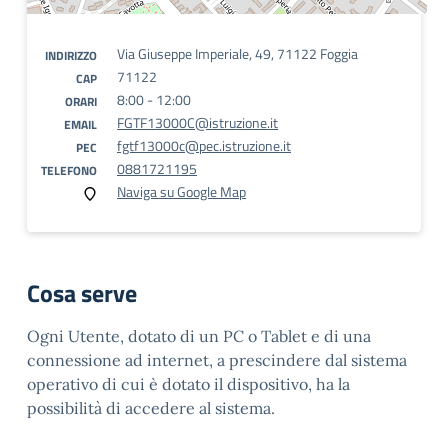
Via Giuseppe Imperiale, 49, 71122 Foggia
INDIRIZZO
71122
CAP
8:00 - 12:00
ORARI
FGTF13000C@istruzione.it
EMAIL
fgtf13000c@pec.istruzione.it
PEC
0881721195
TELEFONO
Naviga su Google Map
Cosa serve
Ogni Utente, dotato di un PC o Tablet e di una
connessione ad internet, a prescindere dal sistema
operativo di cui è dotato il dispositivo, ha la
possibilità di accedere al sistema.