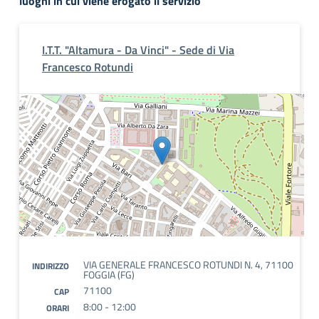
luoghi in cui viene erogato il servizio
I.T.T. "Altamura - Da Vinci" - Sede di Via
Francesco Rotundi
VIA GENERALE FRANCESCO ROTUNDI N. 4, 71100
INDIRIZZO
FOGGIA (FG)
71100
CAP
8:00 - 12:00
ORARI