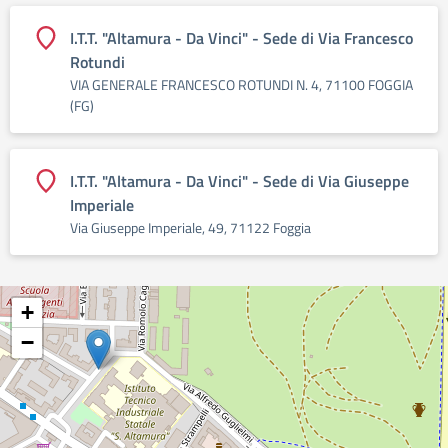
I.T.T. "Altamura - Da Vinci" - Sede di Via Francesco
Rotundi
VIA GENERALE FRANCESCO ROTUNDI N. 4, 71100 FOGGIA
(FG)
I.T.T. "Altamura - Da Vinci" - Sede di Via Giuseppe
Imperiale
Via Giuseppe Imperiale, 49, 71122 Foggia
+
−