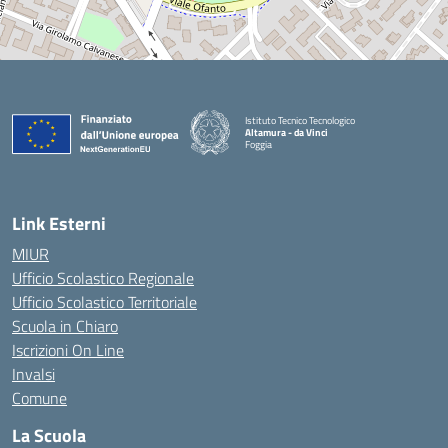
Istituto Tecnico Tecnologico
Altamura - da Vinci
Foggia
— Visita la pagina iniziale della scuola
Link Esterni
MIUR
Ufficio Scolastico Regionale
Ufficio Scolastico Territoriale
Scuola in Chiaro
Iscrizioni On Line
Invalsi
Comune
La Scuola