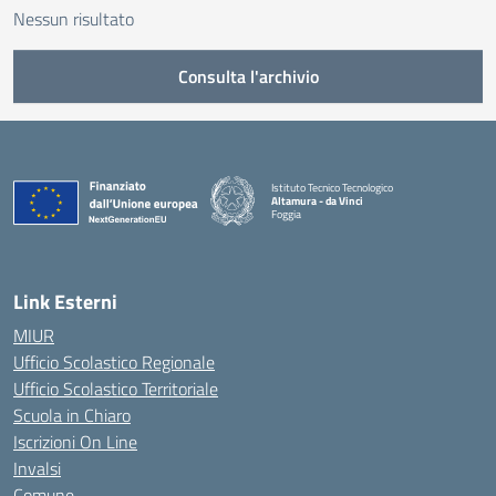
Nessun risultato
Consulta l'archivio
Istituto Tecnico Tecnologico
Altamura - da Vinci
Foggia
— Visita la pagina iniziale della scuola
Link Esterni
MIUR
Ufficio Scolastico Regionale
Ufficio Scolastico Territoriale
Scuola in Chiaro
Iscrizioni On Line
Invalsi
Comune