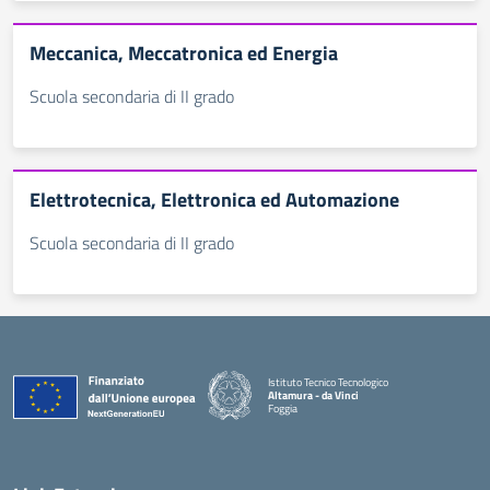
Meccanica, Meccatronica ed Energia
Scuola secondaria di II grado
Elettrotecnica, Elettronica ed Automazione
Scuola secondaria di II grado
Istituto Tecnico Tecnologico
Altamura - da Vinci
Foggia
— Visita la pagina iniziale della scuola