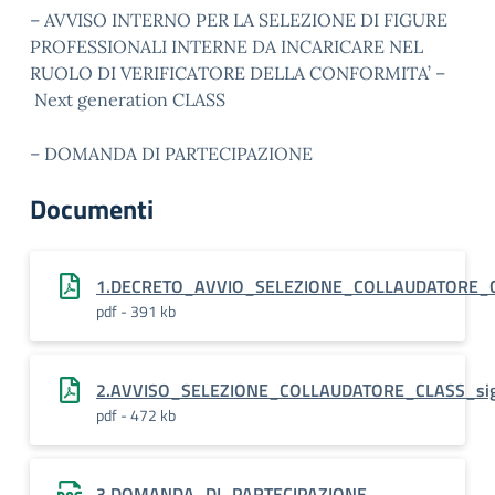
– AVVISO INTERNO PER LA SELEZIONE DI FIGURE
PROFESSIONALI INTERNE DA INCARICARE NEL
RUOLO DI VERIFICATORE DELLA CONFORMITA’ –
Next generation CLASS
– DOMANDA DI PARTECIPAZIONE
Documenti
1.DECRETO_AVVIO_SELEZIONE_COLLAUDATORE_C
pdf - 391 kb
2.AVVISO_SELEZIONE_COLLAUDATORE_CLASS_si
pdf - 472 kb
3.DOMANDA_DI_PARTECIPAZIONE