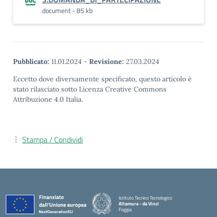
document - 85 kb
Pubblicato:
11.01.2024
-
Revisione:
27.03.2024
Eccetto dove diversamente specificato, questo articolo è
stato rilasciato sotto Licenza Creative Commons
Attribuzione 4.0 Italia.
Stampa / Condividi
Istituto Tecnico Tecnologico
Altamura - da Vinci
Foggia
— Visita la pagina iniziale della scuola