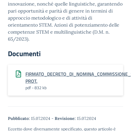
innovazione, nonché quelle linguistiche, garantendo
pari opportunità e parità di genere in termini di
approccio metodologico e di attività di
orientamento STEM. Azioni di potenziamento delle
competenze STEM e multilinguistiche (D.M. n.
65/2023).
Documenti
FIRMATO_DECRETO_DI_NOMINA_COMMISSIONE_S
PROT.
pdf - 832 kb
Pubblicato:
15.07.2024
-
Revisione:
15.07.2024
Eccetto dove diversamente specificato, questo articolo è