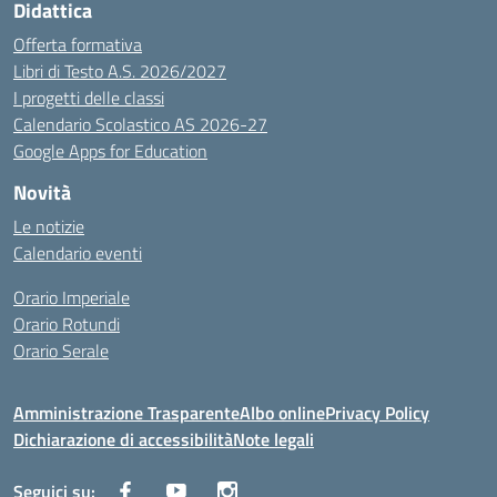
Didattica
Offerta formativa
Libri di Testo A.S. 2026/2027
I progetti delle classi
Calendario Scolastico AS 2026-27
Google Apps for Education
Novità
Le notizie
Calendario eventi
Orario Imperiale
Orario Rotundi
Orario Serale
Amministrazione Trasparente
Albo online
Privacy Policy
Dichiarazione di accessibilità
Note legali
Seguici su: