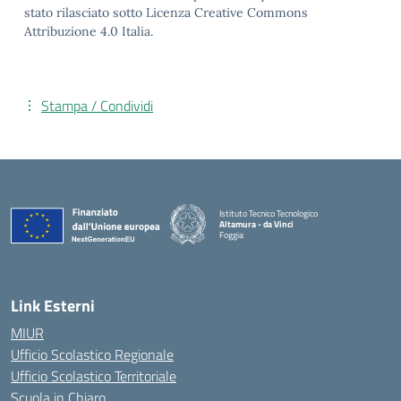
stato rilasciato sotto Licenza Creative Commons
Attribuzione 4.0 Italia.
Stampa / Condividi
Istituto Tecnico Tecnologico
Altamura - da Vinci
Foggia
— Visita la pagina iniziale della scuola
Link Esterni
MIUR
Ufficio Scolastico Regionale
Ufficio Scolastico Territoriale
Scuola in Chiaro