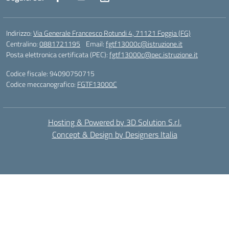
Indirizzo:
Via Generale Francesco Rotundi 4, 71121 Foggia (FG)
Centralino:
0881721195
Email:
fgtf13000c@istruzione.it
Posta elettronica certificata (PEC):
fgtf13000c@pec.istruzione.it
Codice fiscale: 94090750715
Codice meccanografico:
FGTF13000C
Hosting & Powered by 3D Solution S.r.l.
Concept & Design by Designers Italia