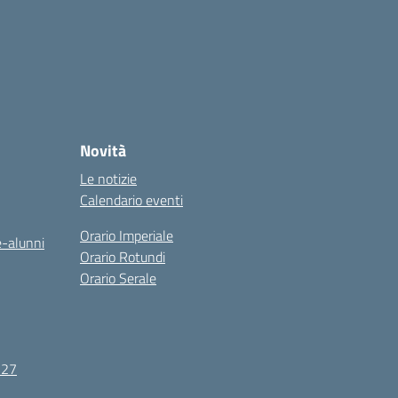
Novità
Le notizie
Calendario eventi
Orario Imperiale
e-alunni
Orario Rotundi
Orario Serale
-27