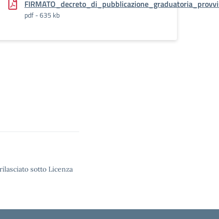
-
FIRMATO_decreto_di_pubblicazione_graduatoria_provvi
pdf - 635 kb
rilasciato sotto Licenza