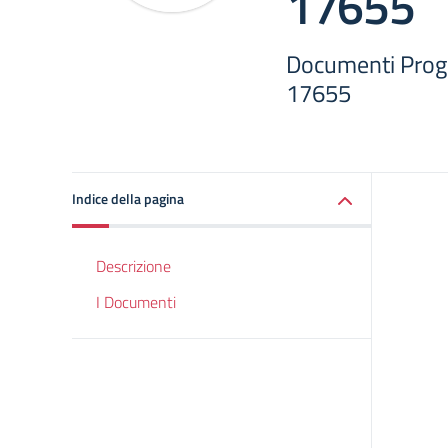
17655
Documenti Pro
17655
Indice della pagina
Descrizione
I Documenti