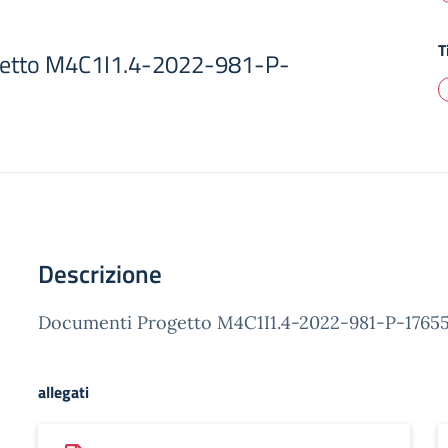
T
getto M4C1I1.4-2022-981-P-
Descrizione
Documenti Progetto M4C1I1.4-2022-981-P-1765
allegati