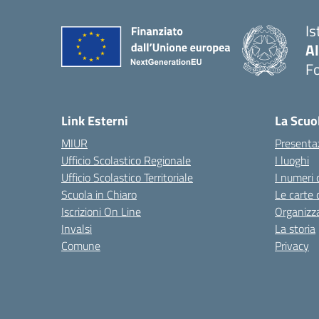
Is
A
F
— 
Link Esterni
La Scuo
MIUR
Presenta
Ufficio Scolastico Regionale
I luoghi
Ufficio Scolastico Territoriale
I numeri 
Scuola in Chiaro
Le carte 
Iscrizioni On Line
Organizz
Invalsi
La storia
Comune
Privacy