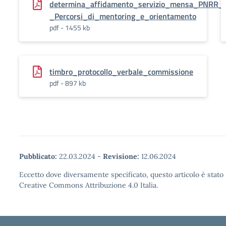
determina_affidamento_servizio_mensa_PNRR_
_Percorsi_di_mentoring_e_orientamento
pdf - 1455 kb
timbro_protocollo_verbale_commissione
pdf - 897 kb
Pubblicato:
22.03.2024
-
Revisione:
12.06.2024
Eccetto dove diversamente specificato, questo articolo è stato 
Creative Commons Attribuzione 4.0 Italia.