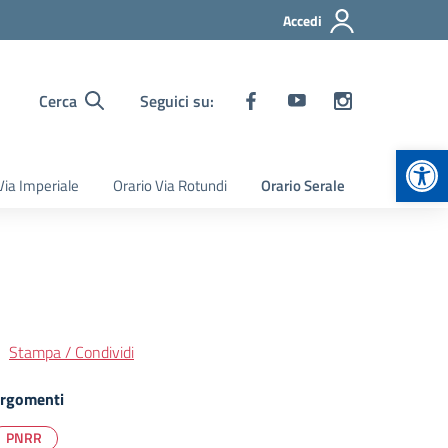
Accedi
Cerca
Seguici su:
Apr
Via Imperiale
Orario Via Rotundi
Orario Serale
Stampa / Condividi
rgomenti
PNRR