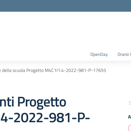
OpenDay
Orario 
e della scuola Progetto M4C1I1.4-2022-981-P-17655
ti Progetto
.4-2022-981-P-
A