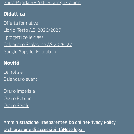
Guida Rapida RE AXIOS famiglie-alunni
Didattica
Offerta formativa
Libri di Testo A.S. 2026/2027
I progetti delle classi
Calendario Scolastico AS 2026-27
Google Apps for Education
Novità
Le notizie
Calendario eventi
Orario Imperiale
Orario Rotundi
Orario Serale
Amministrazione Trasparente
Albo online
Privacy Policy
Dichiarazione di accessibilità
Note legali