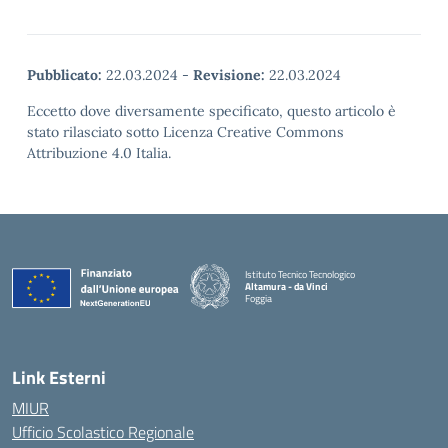
Pubblicato:
22.03.2024
-
Revisione:
22.03.2024
Eccetto dove diversamente specificato, questo articolo è
stato rilasciato sotto Licenza Creative Commons
Attribuzione 4.0 Italia.
Istituto Tecnico Tecnologico
Altamura - da Vinci
Foggia
— Visita la pagina iniziale della scuola
Link Esterni
MIUR
Ufficio Scolastico Regionale