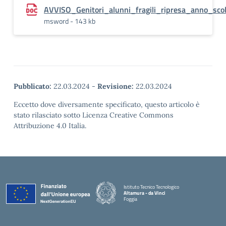
AVVISO_Genitori_alunni_fragili_ripresa_anno_scol
msword - 143 kb
Pubblicato:
22.03.2024
-
Revisione:
22.03.2024
Eccetto dove diversamente specificato, questo articolo è
stato rilasciato sotto Licenza Creative Commons
Attribuzione 4.0 Italia.
Istituto Tecnico Tecnologico
Altamura - da Vinci
Foggia
— Visita la pagina iniziale della scuola