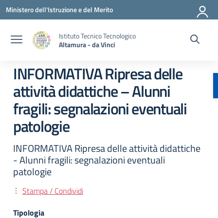
Vai ai contenuti
Vai al menu di navigazione
Vai al footer
Ministero dell'Istruzione e del Merito
Istituto Tecnico Tecnologico
Altamura - da Vinci
INFORMATIVA Ripresa delle
attività didattiche – Alunni
fragili: segnalazioni eventuali
patologie
INFORMATIVA Ripresa delle attività didattiche
- Alunni fragili: segnalazioni eventuali
patologie
Stampa / Condividi
Tipologia