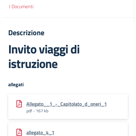
I Documenti
Descrizione
Invito viaggi di
istruzione
allegati
Allegato__1_-_Capitolato_d_oneri_1
pdf - 167 kb
allegato_4_1