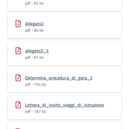
pdf - 82 kb
Allegato2
pdf - 84 kb
allegato3_2
pdf - 81 kb
Determina_procedura_di_gara_2
pdf - 154 kb
Lettera_di_invito_viaggi_di_istruzione
pdf - 187 kb