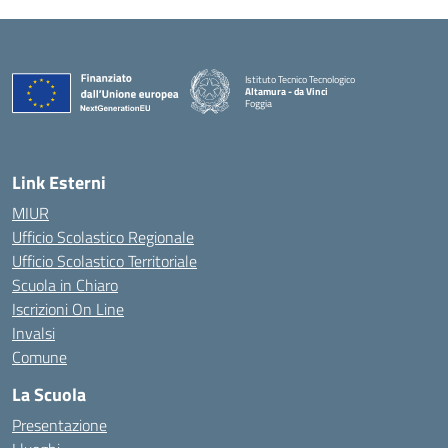
Istituto Tecnico Tecnologico
Altamura - da Vinci
Foggia
— Visita la pagina iniziale della scuola
Link Esterni
MIUR
Ufficio Scolastico Regionale
Ufficio Scolastico Territoriale
Scuola in Chiaro
Iscrizioni On Line
Invalsi
Comune
La Scuola
Presentazione