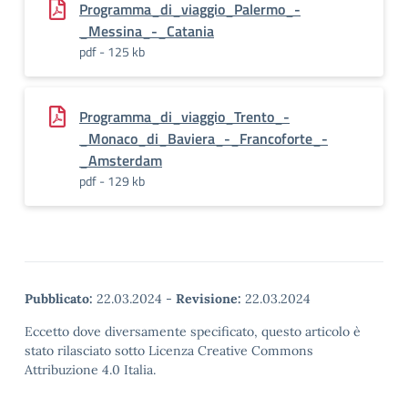
Programma_di_viaggio_Palermo_-
_Messina_-_Catania
pdf - 125 kb
Programma_di_viaggio_Trento_-
_Monaco_di_Baviera_-_Francoforte_-
_Amsterdam
pdf - 129 kb
Pubblicato:
22.03.2024
-
Revisione:
22.03.2024
Eccetto dove diversamente specificato, questo articolo è
stato rilasciato sotto Licenza Creative Commons
Attribuzione 4.0 Italia.