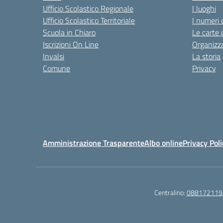
Ufficio Scolastico Regionale
I luoghi
Ufficio Scolastico Territoriale
I numeri 
Scuola in Chiaro
Le carte 
Iscrizioni On Line
Organizz
Invalsi
La storia
Comune
Privacy
Amministrazione Trasparente
Albo online
Privacy Poli
Centralino:
088172119