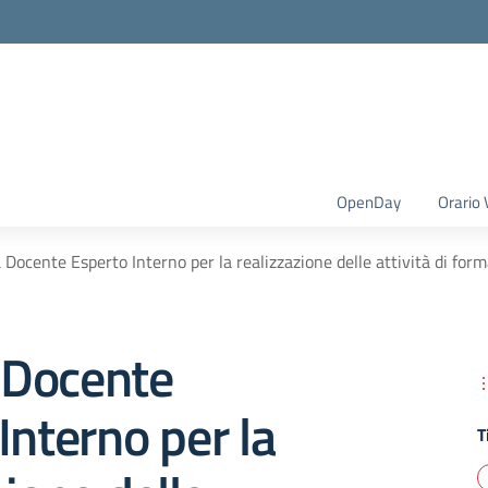
OpenDay
Orario 
Docente Esperto Interno per la realizzazione delle attività di form
Docente
Interno per la
T