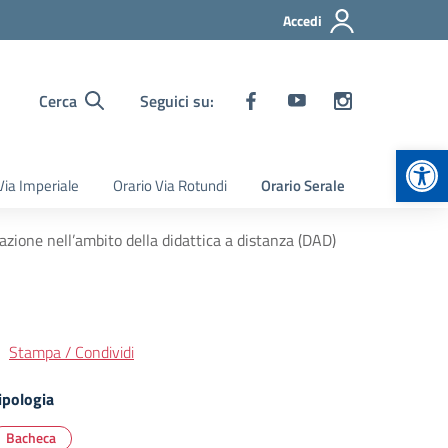
Accedi
Cerca
Seguici su:
Apr
Via Imperiale
Orario Via Rotundi
Orario Serale
azione nell’ambito della didattica a distanza (DAD)
Stampa / Condividi
ipologia
Bacheca