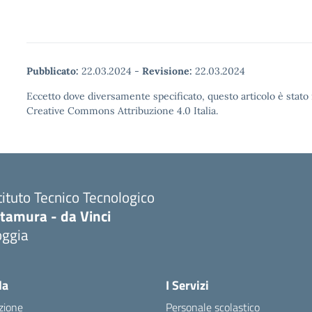
Pubblicato:
22.03.2024
-
Revisione:
22.03.2024
Eccetto dove diversamente specificato, questo articolo è stato 
Creative Commons Attribuzione 4.0 Italia.
tituto Tecnico Tecnologico
ltamura - da Vinci
oggia
Visita la pagina iniziale della scuola
la
I Servizi
zione
Personale scolastico