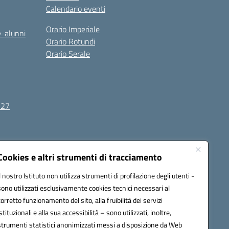
Calendario eventi
Orario Imperiale
e-alunni
Orario Rotundi
Orario Serale
-27
Seguici su:
Cookies e altri strumenti di tracciamento
Il nostro Istituto non utilizza strumenti di profilazione degli utenti -
sono utilizzati esclusivamente cookies tecnici necessari al
3000c@pec.istruzione.it
corretto funzionamento del sito, alla fruibilità dei servizi
istituzionali e alla sua accessibilità – sono utilizzati, inoltre,
strumenti statistici anonimizzati messi a disposizione da Web