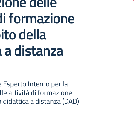
zione delle
 di formazione
ito della
a a distanza
Esperto Interno per la
lle attività di formazione
a didattica a distanza (DAD)