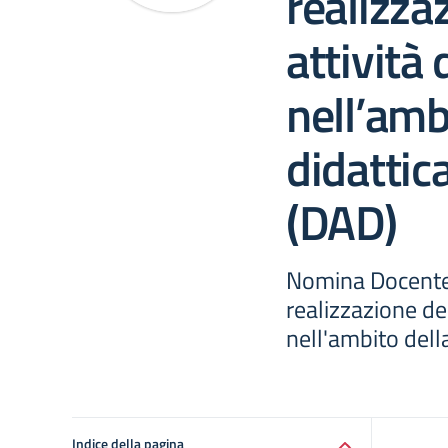
realizza
attività
nell’amb
didattic
(DAD)
Nomina Docente 
realizzazione de
nell'ambito dell
Indice della pagina