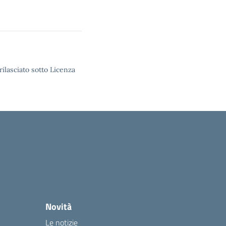
rilasciato sotto Licenza
Novità
Le notizie