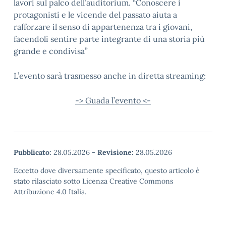
lavori sul palco dell’auditorium. “Conoscere i
protagonisti e le vicende del passato aiuta a
rafforzare il senso di appartenenza tra i giovani,
facendoli sentire parte integrante di una storia più
grande e condivisa”
L’evento sarà trasmesso anche in diretta streaming:
-> Guada l’evento <-
Pubblicato:
28.05.2026
-
Revisione:
28.05.2026
Eccetto dove diversamente specificato, questo articolo è
stato rilasciato sotto Licenza Creative Commons
Attribuzione 4.0 Italia.