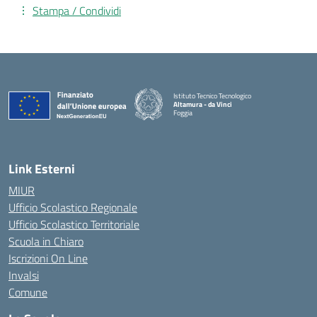
Stampa / Condividi
Istituto Tecnico Tecnologico
Altamura - da Vinci
Foggia
— Visita la pagina iniziale della scuola
Link Esterni
MIUR
Ufficio Scolastico Regionale
Ufficio Scolastico Territoriale
Scuola in Chiaro
Iscrizioni On Line
Invalsi
Comune