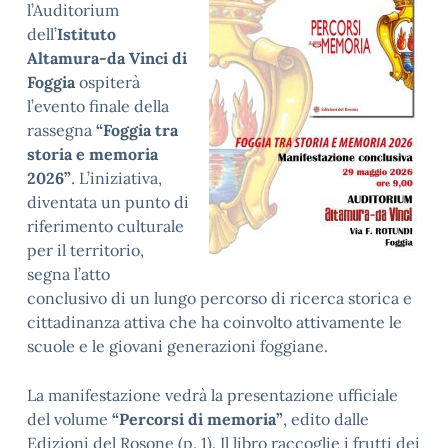
l’Auditorium
dell’
Istituto
Altamura-da Vinci di
Foggia
ospiterà
l’evento finale della
rassegna
“Foggia tra
storia e memoria
2026”
. L’iniziativa,
diventata un punto di
riferimento culturale
per il territorio,
segna l’atto
conclusivo di un lungo percorso di ricerca storica e
cittadinanza attiva che ha coinvolto attivamente le
scuole e le giovani generazioni foggiane.
La manifestazione vedrà la presentazione ufficiale
del volume
“Percorsi di memoria”
, edito dalle
Edizioni del Rosone (p. 1). Il libro raccoglie i frutti dei