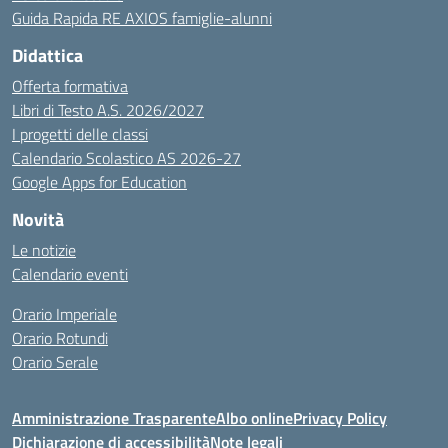
Guida Rapida RE AXIOS famiglie-alunni
Didattica
Offerta formativa
Libri di Testo A.S. 2026/2027
I progetti delle classi
Calendario Scolastico AS 2026-27
Google Apps for Education
Novità
Le notizie
Calendario eventi
Orario Imperiale
Orario Rotundi
Orario Serale
Amministrazione Trasparente
Albo online
Privacy Policy
Dichiarazione di accessibilità
Note legali