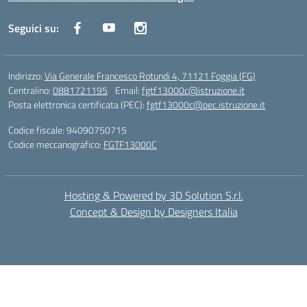
Seguici su:
Indirizzo:
Via Generale Francesco Rotundi 4, 71121 Foggia (FG)
Centralino:
0881721195
Email:
fgtf13000c@istruzione.it
Posta elettronica certificata (PEC):
fgtf13000c@pec.istruzione.it
Codice fiscale: 94090750715
Codice meccanografico:
FGTF13000C
Hosting & Powered by 3D Solution S.r.l.
Concept & Design by Designers Italia