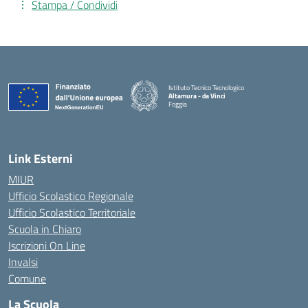
Stampa / Condividi
Istituto Tecnico Tecnologico
Altamura - da Vinci
Foggia
— Visita la pagina iniziale della scuola
Link Esterni
MIUR
Ufficio Scolastico Regionale
Ufficio Scolastico Territoriale
Scuola in Chiaro
Iscrizioni On Line
Invalsi
Comune
La Scuola