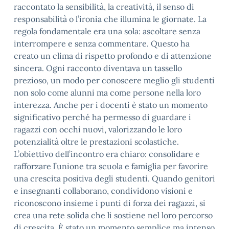
raccontato la sensibilità, la creatività, il senso di
responsabilità o l’ironia che illumina le giornate. La
regola fondamentale era una sola: ascoltare senza
interrompere e senza commentare. Questo ha
creato un clima di rispetto profondo e di attenzione
sincera. Ogni racconto diventava un tassello
prezioso, un modo per conoscere meglio gli studenti
non solo come alunni ma come persone nella loro
interezza. Anche per i docenti è stato un momento
significativo perché ha permesso di guardare i
ragazzi con occhi nuovi, valorizzando le loro
potenzialità oltre le prestazioni scolastiche.
L’obiettivo dell’incontro era chiaro: consolidare e
rafforzare l’unione tra scuola e famiglia per favorire
una crescita positiva degli studenti. Quando genitori
e insegnanti collaborano, condividono visioni e
riconoscono insieme i punti di forza dei ragazzi, si
crea una rete solida che li sostiene nel loro percorso
di crescita. È stato un momento semplice ma intenso