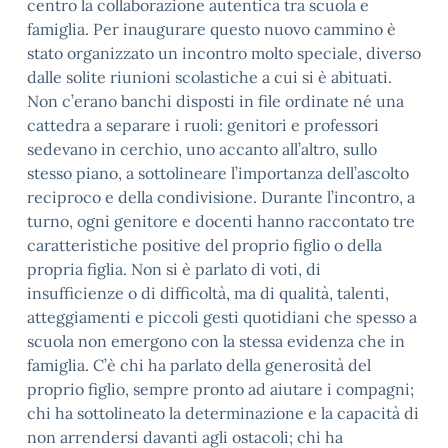
centro la collaborazione autentica tra scuola e
famiglia. Per inaugurare questo nuovo cammino è
stato organizzato un incontro molto speciale, diverso
dalle solite riunioni scolastiche a cui si è abituati.
Non c’erano banchi disposti in file ordinate né una
cattedra a separare i ruoli: genitori e professori
sedevano in cerchio, uno accanto all’altro, sullo
stesso piano, a sottolineare l’importanza dell’ascolto
reciproco e della condivisione. Durante l’incontro, a
turno, ogni genitore e docenti hanno raccontato tre
caratteristiche positive del proprio figlio o della
propria figlia. Non si è parlato di voti, di
insufficienze o di difficoltà, ma di qualità, talenti,
atteggiamenti e piccoli gesti quotidiani che spesso a
scuola non emergono con la stessa evidenza che in
famiglia. C’è chi ha parlato della generosità del
proprio figlio, sempre pronto ad aiutare i compagni;
chi ha sottolineato la determinazione e la capacità di
non arrendersi davanti agli ostacoli; chi ha