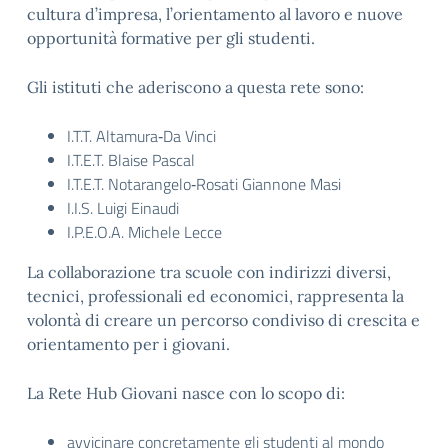
cultura d’impresa, l’orientamento al lavoro e nuove
opportunità formative per gli studenti.
Gli istituti che aderiscono a questa rete sono:
I.T.T. Altamura‑Da Vinci
I.T.E.T. Blaise Pascal
I.T.E.T. Notarangelo‑Rosati Giannone Masi
I.I.S. Luigi Einaudi
I.P.E.O.A. Michele Lecce
La collaborazione tra scuole con indirizzi diversi,
tecnici, professionali ed economici, rappresenta la
volontà di creare un percorso condiviso di crescita e
orientamento per i giovani.
La Rete Hub Giovani nasce con lo scopo di:
avvicinare concretamente gli studenti al mondo