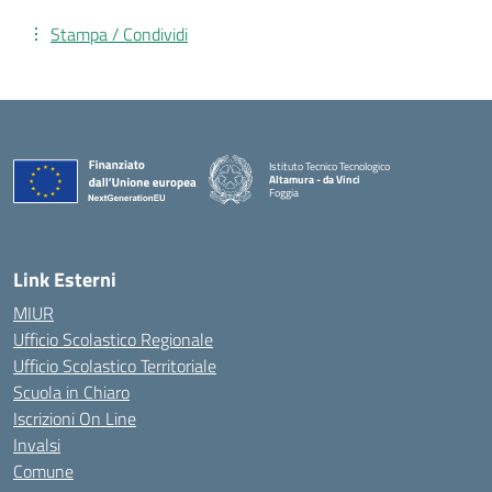
Stampa / Condividi
Istituto Tecnico Tecnologico
Altamura - da Vinci
Foggia
— Visita la pagina iniziale della scuola
Link Esterni
MIUR
Ufficio Scolastico Regionale
Ufficio Scolastico Territoriale
Scuola in Chiaro
Iscrizioni On Line
Invalsi
Comune