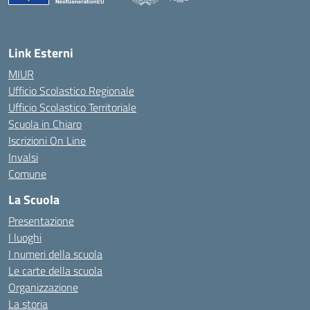
— Visita la pagina iniziale della scuola
Link Esterni
MIUR
Ufficio Scolastico Regionale
Ufficio Scolastico Territoriale
Scuola in Chiaro
Iscrizioni On Line
Invalsi
Comune
La Scuola
Presentazione
I luoghi
I numeri della scuola
Le carte della scuola
Organizzazione
La storia