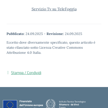
Servizio Tv su TeleFoggia
Pubblicato:
24.09.2025
-
Revisione:
24.09.2025
Eccetto dove diversamente specificato, questo articolo è
stato rilasciato sotto Licenza Creative Commons
Attribuzione 4.0 Italia.
Stampa / Condividi
Istituto Tecnico Tecnologico
Altamura - da Vinci
Foggia