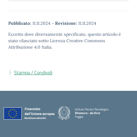
Pubblicato:
11.11.2024
-
Revisione:
11.11.2024
Eccetto dove diversamente specificato, questo articolo è
stato rilasciato sotto Licenza Creative Commons
Attribuzione 4.0 Italia.
Stampa / Condividi
Istituto Tecnico Tecnologico
Altamura - da Vinci
Foggia
— Visita la pagina iniziale della scuola