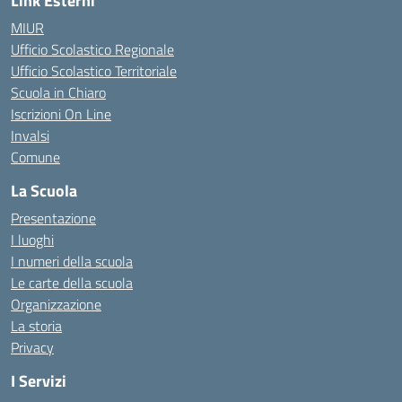
Link Esterni
MIUR
Ufficio Scolastico Regionale
Ufficio Scolastico Territoriale
Scuola in Chiaro
Iscrizioni On Line
Invalsi
Comune
La Scuola
Presentazione
I luoghi
I numeri della scuola
Le carte della scuola
Organizzazione
La storia
Privacy
I Servizi