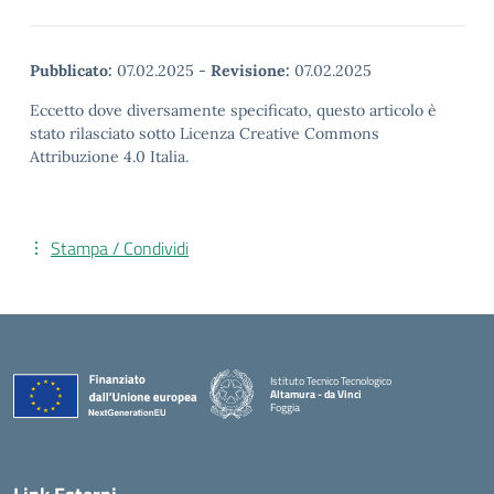
Pubblicato:
07.02.2025
-
Revisione:
07.02.2025
Eccetto dove diversamente specificato, questo articolo è
stato rilasciato sotto Licenza Creative Commons
Attribuzione 4.0 Italia.
Stampa / Condividi
Istituto Tecnico Tecnologico
Altamura - da Vinci
Foggia
— Visita la pagina iniziale della scuola