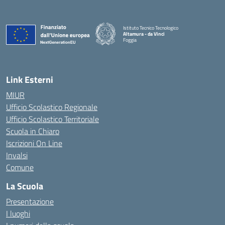
Istituto Tecnico Tecnologico
Altamura - da Vinci
Foggia
— Visita la pagina iniziale della scuola
Link Esterni
MIUR
Ufficio Scolastico Regionale
Ufficio Scolastico Territoriale
Scuola in Chiaro
Iscrizioni On Line
Invalsi
Comune
La Scuola
Presentazione
I luoghi