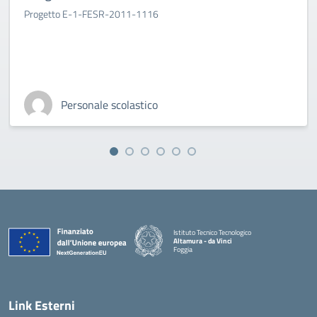
Progetto E-1-FESR-2011-1116
Personale scolastico
Istituto Tecnico Tecnologico
Altamura - da Vinci
Foggia
— Visita la pagina iniziale della scuola
Link Esterni