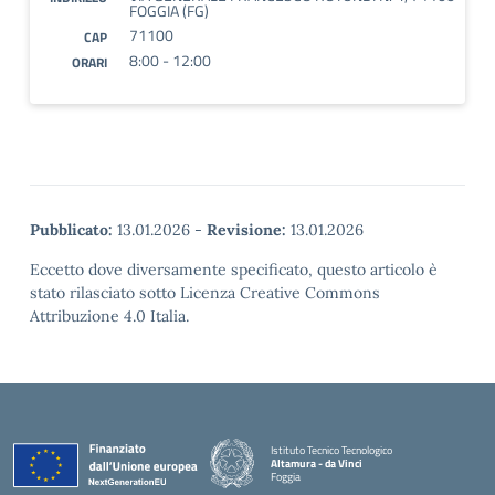
FOGGIA (FG)
71100
CAP
8:00 - 12:00
ORARI
Pubblicato:
13.01.2026
-
Revisione:
13.01.2026
Eccetto dove diversamente specificato, questo articolo è
stato rilasciato sotto Licenza Creative Commons
Attribuzione 4.0 Italia.
Istituto Tecnico Tecnologico
Altamura - da Vinci
Foggia
— Visita la pagina iniziale della scuola