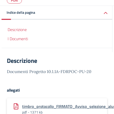
PON
Indice della pagina
Descrizione
I Documenti
Descrizione
Documenti Progetto 10.1.1A-FDRPOC-PU-20
allegati
timbro_protocollo_FIRMATO_Avviso_selezione_alun
pdf - 1371 kb