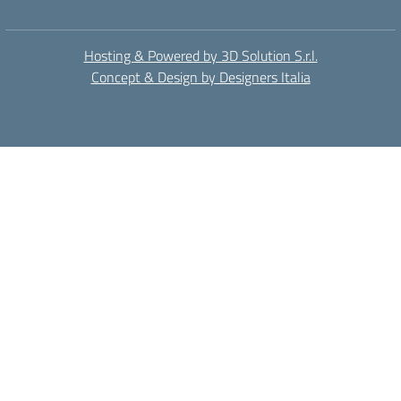
Hosting & Powered by 3D Solution S.r.l.
Concept & Design by Designers Italia