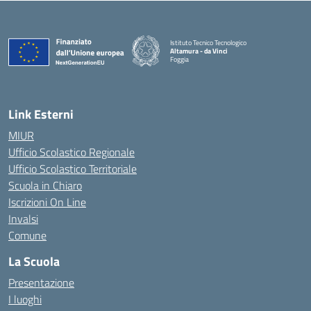
Istituto Tecnico Tecnologico
Altamura - da Vinci
Foggia
— Visita la pagina iniziale della scuola
Link Esterni
MIUR
Ufficio Scolastico Regionale
Ufficio Scolastico Territoriale
Scuola in Chiaro
Iscrizioni On Line
Invalsi
Comune
La Scuola
Presentazione
I luoghi