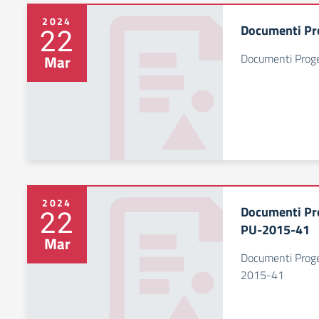
2024
Documenti Pr
22
Documenti Prog
Mar
2024
Documenti Pr
22
PU-2015-41
Mar
Documenti Prog
2015-41