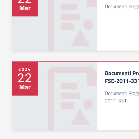
Documenti Prog
Mar
2024
Documenti Pr
22
FSE-2011-33
Mar
Documenti Prog
2011-331