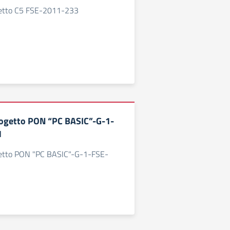
etto C5 FSE-2011-233
ogetto PON “PC BASIC”-G-1-
1
etto PON "PC BASIC"-G-1-FSE-