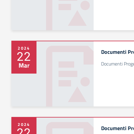
2024
Documenti Pr
22
Documenti Prog
Mar
2024
Documenti Pr
22