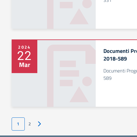
331
2024
Documenti Pr
22
2018-589
Mar
Documenti Prog
589
1
2
Pagina successiva