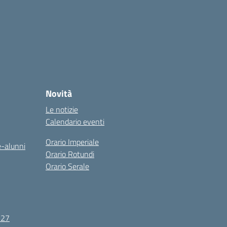
Novità
Le notizie
Calendario eventi
Orario Imperiale
e-alunni
Orario Rotundi
Orario Serale
-27