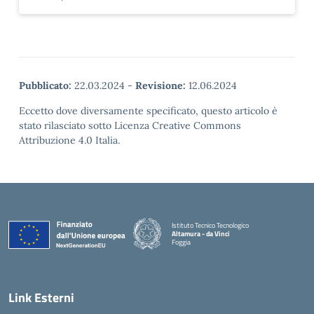
Pubblicato:
22.03.2024
-
Revisione:
12.06.2024
Eccetto dove diversamente specificato, questo articolo è
stato rilasciato sotto Licenza Creative Commons
Attribuzione 4.0 Italia.
Istituto Tecnico Tecnologico
Altamura - da Vinci
Foggia
— Visita la pagina iniziale della scuola
Link Esterni