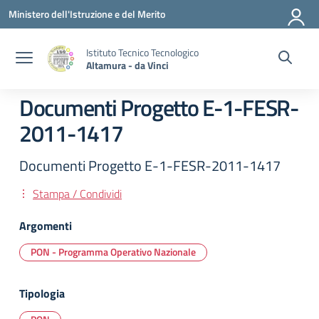
Vai ai contenuti
Vai al menu di navigazione
Vai al footer
Ministero dell'Istruzione e del Merito
Istituto Tecnico Tecnologico
Altamura - da Vinci
Documenti Progetto E-1-FESR-
2011-1417
Documenti Progetto E-1-FESR-2011-1417
Stampa / Condividi
Argomenti
PON - Programma Operativo Nazionale
Tipologia