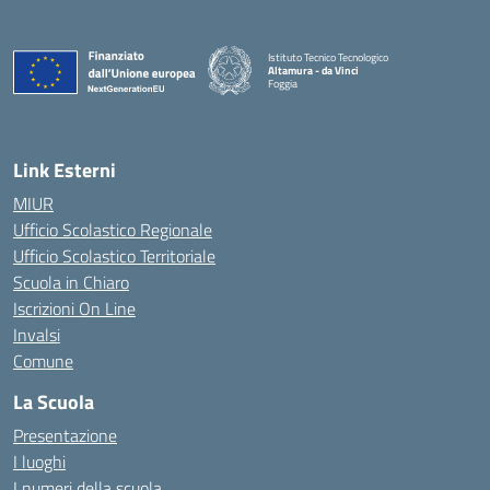
Istituto Tecnico Tecnologico
Altamura - da Vinci
Foggia
— Visita la pagina iniziale della scuola
Link Esterni
MIUR
Ufficio Scolastico Regionale
Ufficio Scolastico Territoriale
Scuola in Chiaro
Iscrizioni On Line
Invalsi
Comune
La Scuola
Presentazione
I luoghi
I numeri della scuola