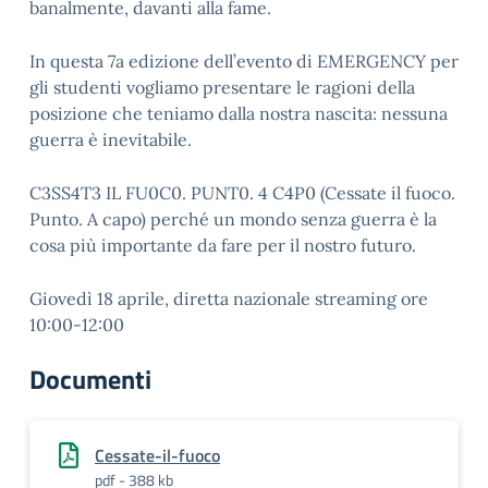
banalmente, davanti alla fame.
In questa 7a edizione dell’evento di EMERGENCY per
gli studenti vogliamo presentare le ragioni della
posizione che teniamo dalla nostra nascita: nessuna
guerra è inevitabile.
C3SS4T3 IL FU0C0. PUNT0. 4 C4P0 (Cessate il fuoco.
Punto. A capo) perché un mondo senza guerra è la
cosa più importante da fare per il nostro futuro.
Giovedì 18 aprile, diretta nazionale streaming ore
10:00-12:00
Documenti
Cessate-il-fuoco
pdf - 388 kb