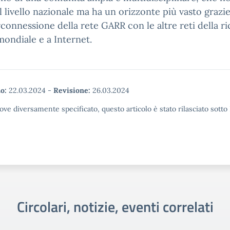
al livello nazionale ma ha un orizzonte più vasto grazi
erconnessione della rete GARR con le altre reti della ri
 mondiale e a Internet.
o:
22.03.2024
-
Revisione:
26.03.2024
ove diversamente specificato, questo articolo è stato rilasciato sott
Circolari, notizie, eventi correlati