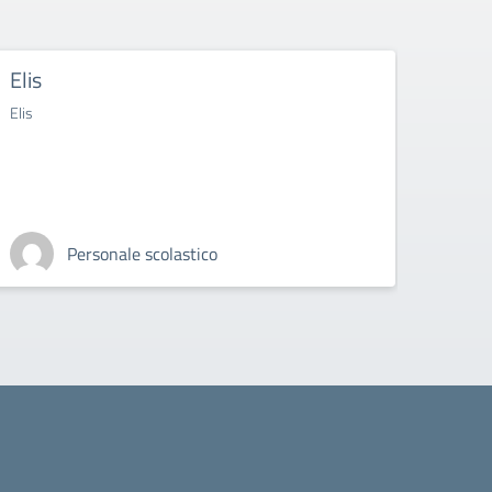
Elis
Cisc
Elis
Cisco
Personale scolastico