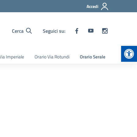
Accedi
Cerca
Seguici su:
Apr
Via Imperiale
Orario Via Rotundi
Orario Serale