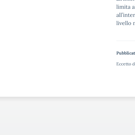
limita 
all’int
livello
Pubblicat
Eccetto d