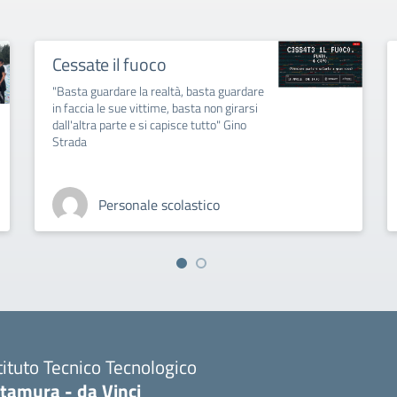
Cessate il fuoco
"Basta guardare la realtà, basta guardare
in faccia le sue vittime, basta non girarsi
dall'altra parte e si capisce tutto" Gino
Strada
Personale scolastico
tituto Tecnico Tecnologico
ltamura - da Vinci