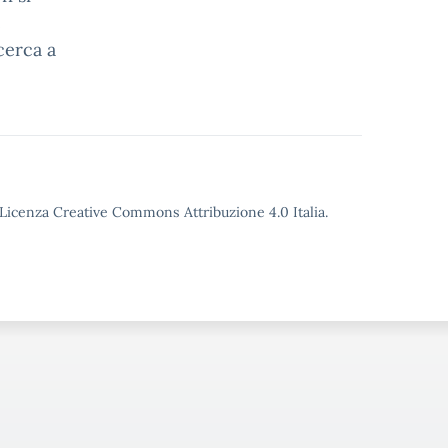
e
cerca a
o Licenza Creative Commons Attribuzione 4.0 Italia.