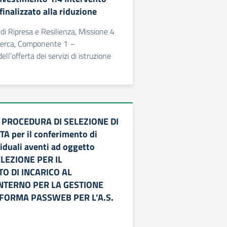
finalizzato alla riduzione
di Ripresa e Resilienza, Missione 4
icerca, Componente 1 –
l’offerta dei servizi di istruzione
 PROCEDURA DI SELEZIONE DI
 per il conferimento di
viduali aventi ad oggetto
ELEZIONE PER IL
O DI INCARICO AL
NTERNO PER LA GESTIONE
AFORMA PASSWEB PER L’A.S.