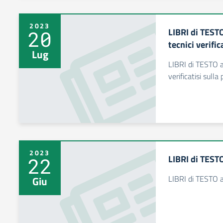
2023
LIBRI di TEST
20
tecnici verifi
Lug
LIBRI di TESTO a
verificatisi sull
2023
LIBRI di TEST
22
LIBRI di TESTO 
Giu