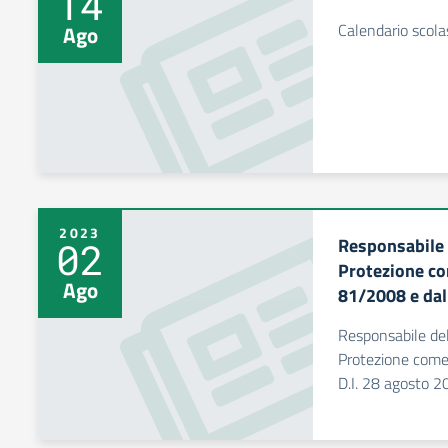
14
Calendario scol
Ago
2023
Responsabile 
02
Protezione co
Ago
81/2008 e dal
Responsabile del
Protezione come
D.I. 28 agosto 2