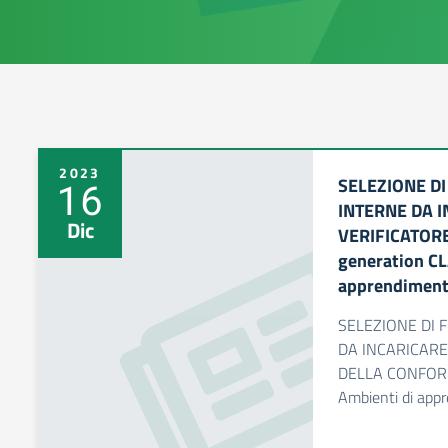
2023
SELEZIONE D
16
INTERNE DA I
Dic
VERIFICATORE
generation CL
apprendiment
SELEZIONE DI 
DA INCARICARE
DELLA CONFORMI
Ambienti di app