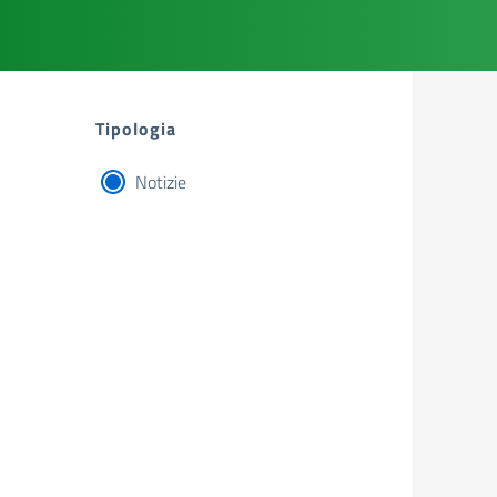
Tipologia
Notizie
tipologia di articoli