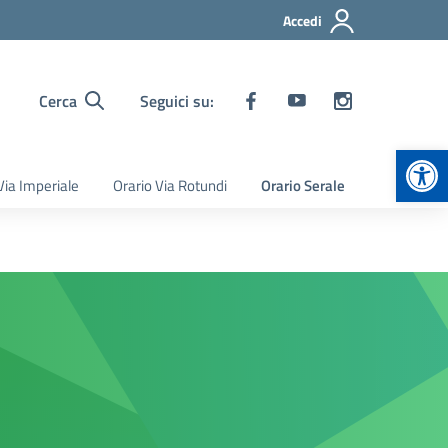
Accedi
Cerca
Seguici su:
Apr
Via Imperiale
Orario Via Rotundi
Orario Serale