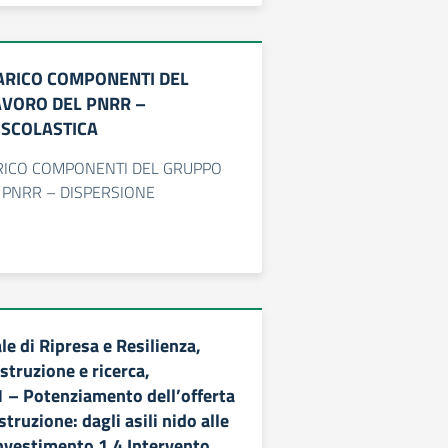
ARICO COMPONENTI DEL
AVORO DEL PNRR –
 SCOLASTICA
RICO COMPONENTI DEL GRUPPO
 PNRR – DISPERSIONE
e di Ripresa e Resilienza,
struzione e ricerca,
– Potenziamento dell’offerta
istruzione: dagli asili nido alle
Investimento 1.4 Intervento