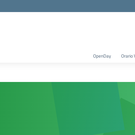
OpenDay
Orario 