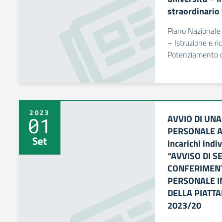
straordinario 
Piano Nazionale 
– Istruzione e r
Potenziamento del
2023
AVVIO DI UNA
01
PERSONALE ATA
Set
incarichi indi
“AVVISO DI S
CONFERIMENT
PERSONALE I
DELLA PIATT
2023/20