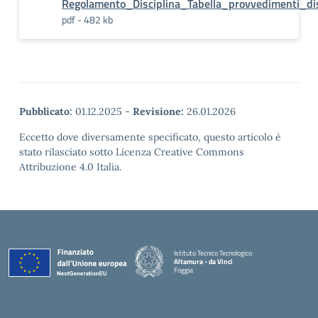
Regolamento_Disciplina_Tabella_provvedimenti_dis
pdf - 482 kb
Pubblicato:
01.12.2025
-
Revisione:
26.01.2026
Eccetto dove diversamente specificato, questo articolo è
stato rilasciato sotto Licenza Creative Commons
Attribuzione 4.0 Italia.
Istituto Tecnico Tecnologico
Altamura - da Vinci
Foggia
— Visita la pagina iniziale della scuola