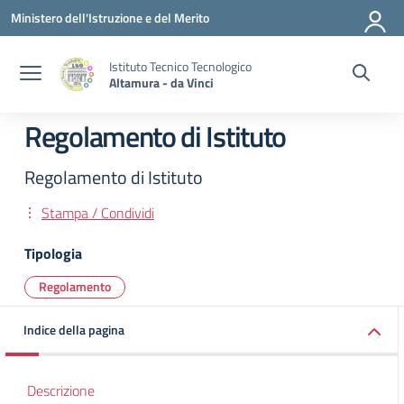
Vai ai contenuti
Vai al menu di navigazione
Vai al footer
Ministero dell'Istruzione e del Merito
Istituto Tecnico Tecnologico
Altamura - da Vinci
Regolamento di Istituto
Regolamento di Istituto
Stampa / Condividi
Tipologia
Regolamento
Indice della pagina
Descrizione